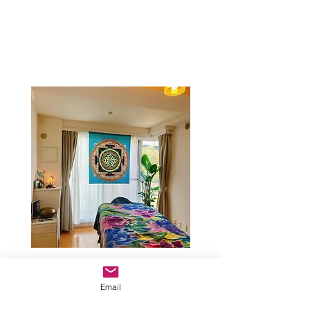
最寄駅：千代田線・乃木坂駅から
Email
徒歩１分