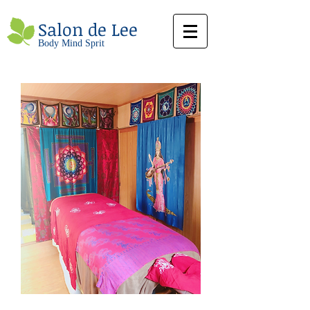
Salon de Lee​
Body Mind Sprit